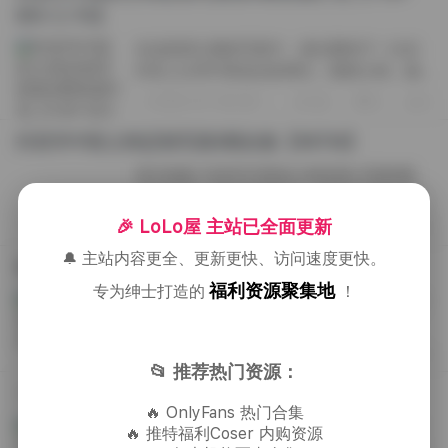
65V 2.7G】
在这套第九期的写真中，镜头聚焦于一位在
抖音上分享中医知识的博主，昵称土狗。她
将传统的中医元素与现代的时尚感巧妙融
2026-07-06 周一
56
0
0
合，呈现出一种既有学术气息又不失活力的
视觉语言。画面开篇是一间古典中药房的...
抖音学中医土狗定制写真8期合集【997M】
原文链接: 抖音学中医的土狗定制+写真8期
【997M】 摄影师视角下，这套抖音学中医
土狗定制写真共八期，每一期都像是一次轻
🎉 LoLo屋 主站已全面更新
2026-07-05 周日
45
0
0
松的实验，镜头在古典与现代之间来回游
🔔 主站内容更全、更新更快、访问速度更快。
走。第一次见到土狗时，他正坐在竹编凳上...
Nyako喵子合集 84期 41GB
福利资源聚集地
专为绅士打造的
！
Nyako喵子的这套84期作品合集收录了近四
十一GB的高清素材，画面里她常常出现在柔
和的自然光或是城市夜景的霓虹之间，光影
2026-07-01 周三
76
0
0
的交错让每一帖都有层次感。在海边的沙滩
📂 推荐热门资源：
上，她身着淡蓝色的雪纺连衣裙，裙摆随...
一笑芳香沁38期合集资源下载
🔥 OnlyFans 热门合集
拿起相机的时候，光线正好从左侧的大窗户
🔥 推特福利Coser 内购资源