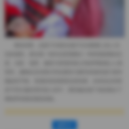
整体来看，这套111GB的合集不仅在数量上给人充
实的感觉，更在每一组作品里透露出一种持续探索的态
度。光影、场景、服装与表情四者之间的呼吸感让人感
受到，虞梅在尝试将日常的柔软与都市的锐利进行某种
微妙的平衡。资源的持续更新也意味着，未来还会有更
多不同主题的系列加入其中，期待她在接下来的镜头下
继续带来新的视觉体验。
赞(
0
)