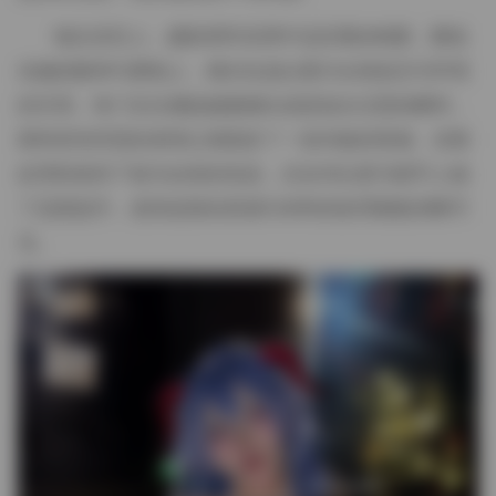
镜头语言上，摄影师常采用中近距离的构图，聚焦
在她的眼神与唇线上，偶尔拉远以展示全身姿态与环境
的关系。快门往往捕捉她微侧头或是低头沉思的瞬间，
那种若有所思的表情让画面多了一份内敛的情感。后期
处理则保持了较为自然的色温，仅在对比度与细节上做
了适度提升，使得皮肤的质感与布料的纹理都能清晰可
见。