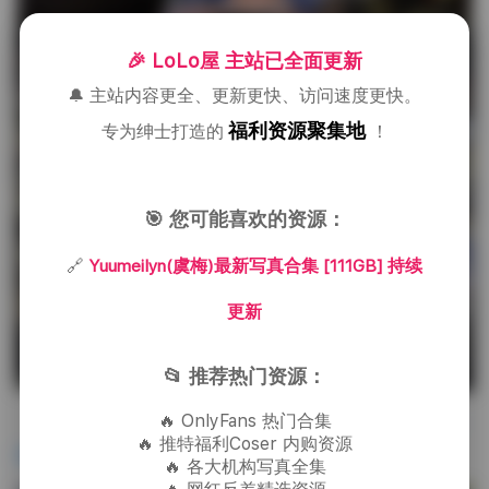
🎉 LoLo屋 主站已全面更新
🔔 主站内容更全、更新更快、访问速度更快。
福利资源聚集地
专为绅士打造的
！
🎯 您可能喜欢的资源：
🔗
Yuumeilyn(虞梅)最新写真合集 [111GB] 持续
更新
📂 推荐热门资源：
🔥 OnlyFans 热门合集
图集详情:
Yuumeilyn(虞梅)最新写真合集 [111GB]
🔥 推特福利Coser 内购资源
持续更新
🔥 各大机构写真全集