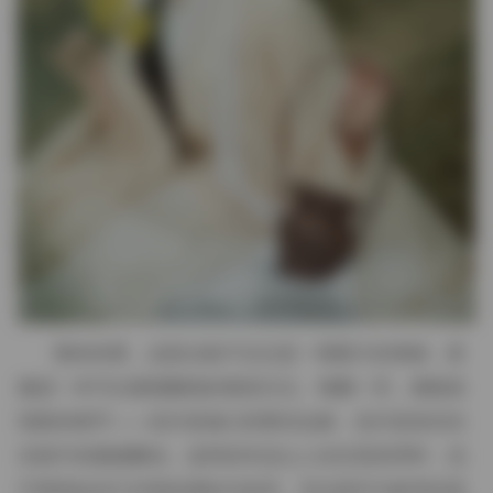
整体来看，这套合集不仅仅是一堆图片的堆砌，更
像是一本可以慢慢翻阅的视觉日记。每翻一页，都能发
现新的细节——也许是袖口的蕾丝边缘，也许是发丝在
光线中的微微飘动。这样的作品让人在欣赏的同时，也
不禁想起自己对美的感知与追求。无论是作为参考还是