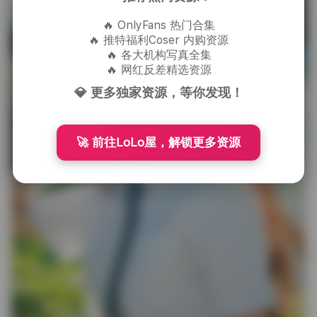
🔥 OnlyFans 热门合集
🔥 推特福利Coser 内购资源
🔥 各大机构写真全集
🔥 网红反差精选资源
💎 更多独家资源，等你发现！
🚀 前往LoLo屋，解锁更多资源