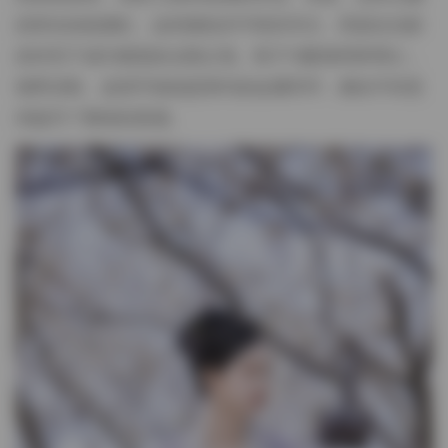
的荧光绿或酒红，这些撞色并不喧宾夺主，而是在光影
的衬托下成为视觉的点睛之笔。鞋子与配饰同样用心，
细带凉鞋、皮质手袋或是简约的金属耳环，都在不经意
间提升了整体的质感。