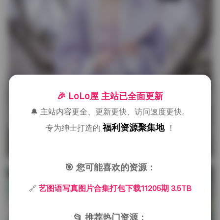
🎉 LoLo屋 主站已全面更新
🔔 主站内容更全、更新更快、访问速度更快。
福利资源聚集地
专为绅士打造的
！
🎯 您可能喜欢的资源：
🔗
艺图语写真图片合集打包下载11205期 3.5TB
📂 推荐热门资源：