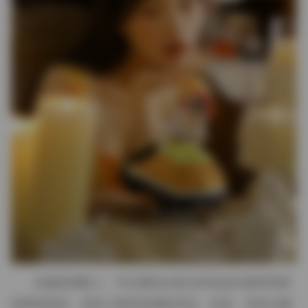
在服装搭配上，可以看到从复古碎花连衣裙到利落
的西装套装，色彩上既有低调的米色、灰蓝，也有点缀