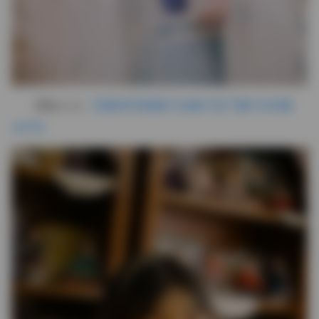
图集入口:
艺图语写真图片合集打包下载11205期
3.5TB