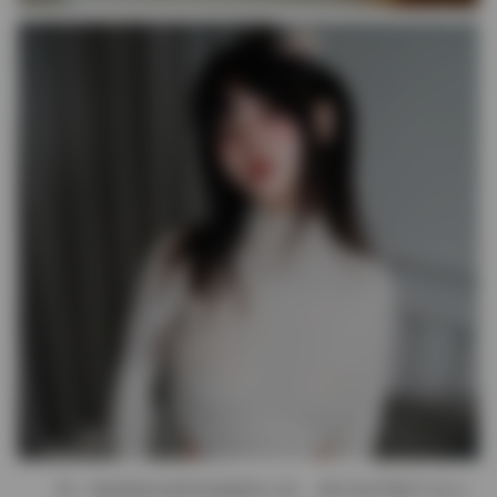
另一套则转向郊外的林间小径，那天似乎刚下过小