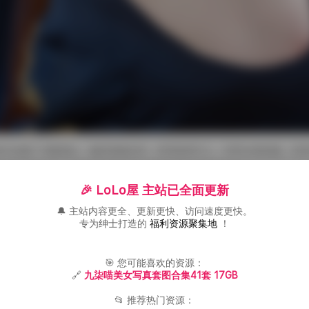
现力征服了无数观众。她的形象多变，时而甜美可人，时而冷艳高傲，时
面都充满生命力，仿佛能够透过照片感受到模特的情感波动。
🎉 LoLo屋 主站已全面更新
美复古，从简约时尚到华丽复古，应有尽有。摄影师在光影运用上独具匠
🔔 主站内容更全、更新更快、访问速度更快。
特殊的拍摄技巧，如长曝光、多重曝光等，使得画面呈现出梦幻般的视觉
专为绅士打造的
福利资源聚集地
！
🎯 您可能喜欢的资源：
🔗
九柒喵美女写真套图合集41套 17GB
📂 推荐热门资源：